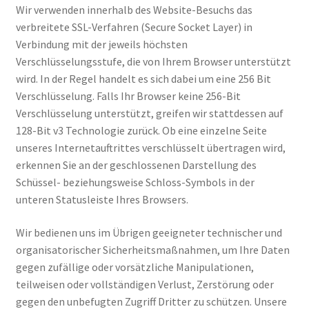
Wir verwenden innerhalb des Website-Besuchs das
verbreitete SSL-Verfahren (Secure Socket Layer) in
Verbindung mit der jeweils höchsten
Verschlüsselungsstufe, die von Ihrem Browser unterstützt
wird. In der Regel handelt es sich dabei um eine 256 Bit
Verschlüsselung. Falls Ihr Browser keine 256-Bit
Verschlüsselung unterstützt, greifen wir stattdessen auf
128-Bit v3 Technologie zurück. Ob eine einzelne Seite
unseres Internetauftrittes verschlüsselt übertragen wird,
erkennen Sie an der geschlossenen Darstellung des
Schüssel- beziehungsweise Schloss-Symbols in der
unteren Statusleiste Ihres Browsers.
Wir bedienen uns im Übrigen geeigneter technischer und
organisatorischer Sicherheitsmaßnahmen, um Ihre Daten
gegen zufällige oder vorsätzliche Manipulationen,
teilweisen oder vollständigen Verlust, Zerstörung oder
gegen den unbefugten Zugriff Dritter zu schützen. Unsere