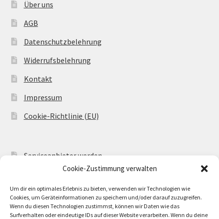
Über uns
AGB
Datenschutzbelehrung
Widerrufsbelehrung
Kontakt
Impressum
Cookie-Richtlinie (EU)
Serviceanbieter werden
Cookie-Zustimmung verwalten
Serviceangebot einstellen
Um dir ein optimales Erlebnis zu bieten, verwenden wir Technologien wie
AR Welcome
Cookies, um Geräteinformationen zu speichern und/oder darauf zuzugreifen.
Wenn du diesen Technologien zustimmst, können wir Daten wie das
AR Config
Surfverhalten oder eindeutige IDs auf dieser Website verarbeiten. Wenn du deine