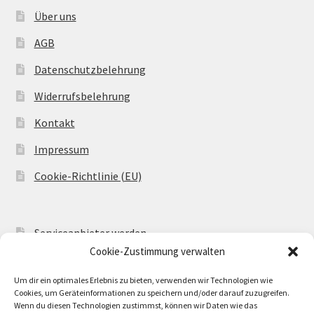
Über uns
AGB
Datenschutzbelehrung
Widerrufsbelehrung
Kontakt
Impressum
Cookie-Richtlinie (EU)
Serviceanbieter werden
Cookie-Zustimmung verwalten
Serviceangebot einstellen
Um dir ein optimales Erlebnis zu bieten, verwenden wir Technologien wie
AR Welcome
Cookies, um Geräteinformationen zu speichern und/oder darauf zuzugreifen.
Wenn du diesen Technologien zustimmst, können wir Daten wie das
AR Config