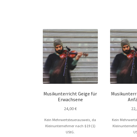
Musikunterricht Geige für
Musikunterri
Erwachsene
Anf
24,00
€
22
Kein Mehrwertsteuerausweis, da
Kein Mehrwerts
Kleinunternehmer nach §19 (1)
Kleinunternehm
UStG.
US